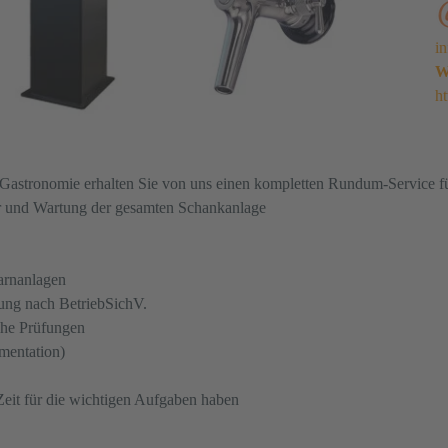
i
W
ht
die Gastronomie erhalten Sie von uns einen kompletten Rundum-Service f
r und Wartung der gesamten Schankanlage
arnanlagen
lung nach BetriebSichV.
che Prüfungen
mentation)
eit für die wichtigen Aufgaben haben